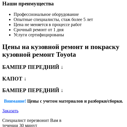
Наши преимущества
Профессиональное оборудование
Опытные специалисты, стаж более 5 лет
Цена не меняется в процессе работ
Срочный ремонт от 1 дня
Услуги сертифицированы
Цены на кузовной ремонт и покраску
кузовной ремонт Toyota
БАМПЕР ПЕРЕДНИЙ ↓
КАПОТ ↓
БАМПЕР ПЕРЕДНИЙ ↓
Внимание!
Цены с учетом материалов и разборки/сборки.
Заказать
Специалист перезвонит Вам в
течении 30 минут