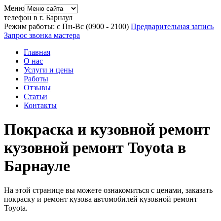
Меню
телефон в г. Барнаул
Режим работы: с Пн-Вс (09
00
- 21
00
)
Предварительная запись
Запрос звонка мастера
Главная
О нас
Услуги и цены
Работы
Отзывы
Статьи
Контакты
Покраска и кузовной ремонт
кузовной ремонт Toyota в
Барнауле
На этой странице вы можете ознакомиться с ценами, заказать
покраску и ремонт кузова автомобилей кузовной ремонт
Toyota.